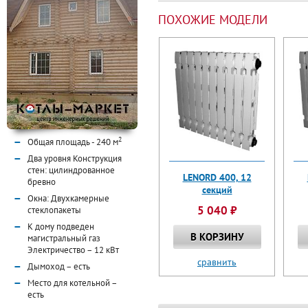
ПОХОЖИЕ МОДЕЛИ
2
Общая площадь - 240 м
Два уровня Конструкция
стен: цилиндрованное
LENORD 400, 12
бревно
секций
Окна: Двухкамерные
5 040
⃏
стеклопакеты
К дому подведен
В КОРЗИНУ
магистральный газ
Электричество – 12 кВт
сравнить
Дымоход – есть
Место для котельной –
есть