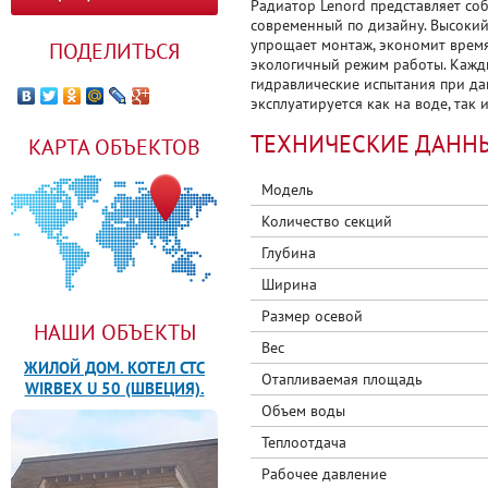
Радиатор Lenord представляет со
современный по дизайну. Высокий
упрощает монтаж, экономит врем
ПОДЕЛИТЬСЯ
экологичный режим работы. Кажд
гидравлические испытания при да
эксплуатируется как на воде, так 
ТЕХНИЧЕСКИЕ ДАНН
КАРТА ОБЪЕКТОВ
Модель
Количество секций
Глубина
Ширина
Размер осевой
НАШИ ОБЪЕКТЫ
Вес
ЖИЛОЙ ДОМ. КОТЕЛ CTC
Отапливаемая площадь
WIRBEX U 50 (ШВЕЦИЯ).
Объем воды
Теплоотдача
Рабочее давление