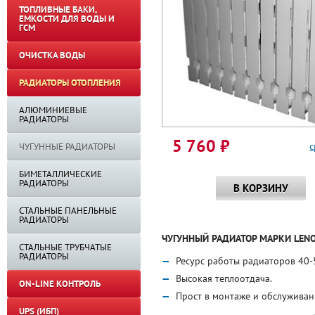
ТОПЛИВНЫЕ БАКИ,
ЕМКОСТИ ДЛЯ ВОДЫ И
ГСМ
ОЧИСТКА ВОДЫ
РАДИАТОРЫ ОТОПЛЕНИЯ
АЛЮМИНИЕВЫЕ
РАДИАТОРЫ
5 760
⃏
с
ЧУГУННЫЕ РАДИАТОРЫ
БИМЕТАЛЛИЧЕСКИЕ
РАДИАТОРЫ
В КОРЗИНУ
СТАЛЬНЫЕ ПАНЕЛЬНЫЕ
РАДИАТОРЫ
ЧУГУННЫЙ РАДИАТОР МАРКИ LENO
СТАЛЬНЫЕ ТРУБЧАТЫЕ
РАДИАТОРЫ
Ресурс работы радиаторов 40-5
Высокая теплоотдача.
ON-LINE КОНТРОЛЬ
Прост в монтаже и обслуживан
UPS (ИБП)