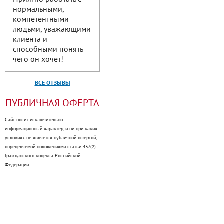
нормальными,
компетентными
людьми, уважающими
клиента и
способными понять
чего он хочет!
ВСЕ ОТЗЫВЫ
ПУБЛИЧНАЯ ОФЕРТА
Сайт носит исключительно
информационный характер, и ни при каких
условиях не является публичной офертой,
определяемой положениями статьи 437(2)
Гражданского кодекса Российской
Федерации.